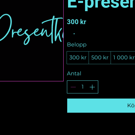
E-prese
300 kr
Belopp
300 kr
500 kr
1 000 kr
Antal
Kö