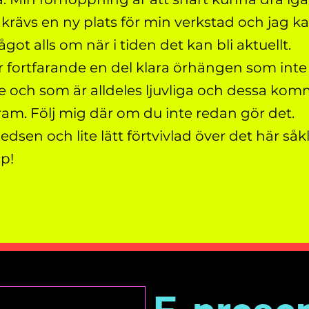
 krävs en ny plats för min verkstad och jag ka
got alls om när i tiden det kan bli aktuellt.
r fortfarande en del klara örhängen som inte 
 och som är alldeles ljuvliga och dessa komme
ram. Följ mig där om du inte redan gör det.
ledsen och lite lätt förtvivlad över det här så
pp!