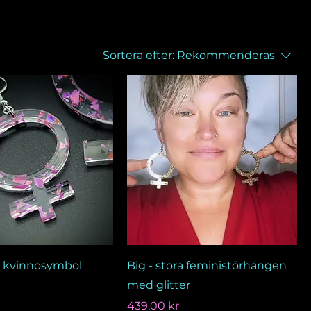
Sortera efter:
Rekommenderas
- kvinnosymbol
Big - stora feministörhängen
med glitter
Pris
439,00 kr