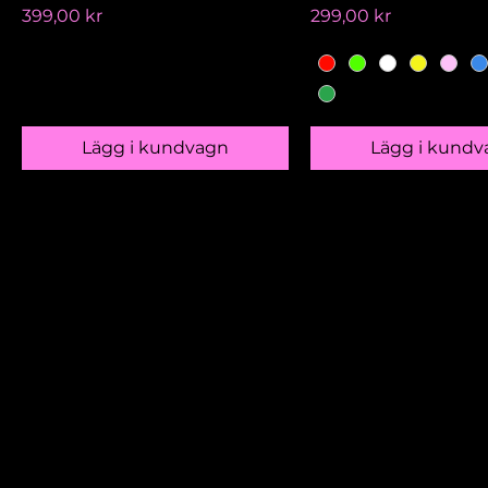
Pris
Pris
399,00 kr
299,00 kr
Lägg i kundvagn
Lägg i kundv