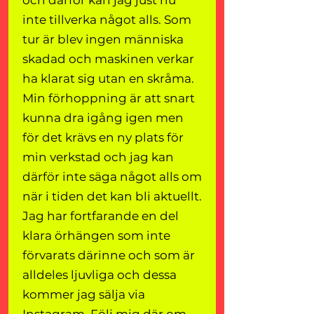
och därför kan jag just nu
inte tillverka något alls. Som
tur är blev ingen människa
skadad och maskinen verkar
ha klarat sig utan en skråma.
Min förhoppning är att snart
kunna dra igång igen men
för det krävs en ny plats för
min verkstad och jag kan
därför inte säga något alls om
när i tiden det kan bli aktuellt.
Jag har fortfarande en del
klara örhängen som inte
förvarats därinne och som är
alldeles ljuvliga och dessa
kommer jag sälja via